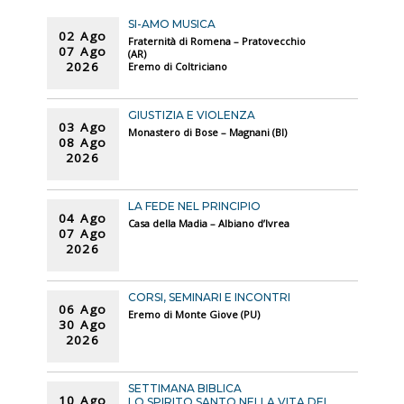
SI-AMO MUSICA
02 Ago
Fraternità di Romena – Pratovecchio
07 Ago
(AR)
2026
Eremo di Coltriciano
GIUSTIZIA E VIOLENZA
03 Ago
Monastero di Bose – Magnani (BI)
08 Ago
2026
LA FEDE NEL PRINCIPIO
04 Ago
Casa della Madia – Albiano d’Ivrea
07 Ago
2026
CORSI, SEMINARI E INCONTRI
06 Ago
Eremo di Monte Giove (PU)
30 Ago
2026
SETTIMANA BIBLICA
10 Ago
LO SPIRITO SANTO NELLA VITA DEL