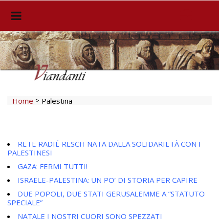
>
Home
Palestina
RETE RADIÉ RESCH NATA DALLA SOLIDARIETÀ CON I
PALESTINESI
GAZA: FERMI TUTTI!
ISRAELE-PALESTINA: UN PO’ DI STORIA PER CAPIRE
DUE POPOLI, DUE STATI GERUSALEMME A “STATUTO
SPECIALE”
NATALE I NOSTRI CUORI SONO SPEZZATI